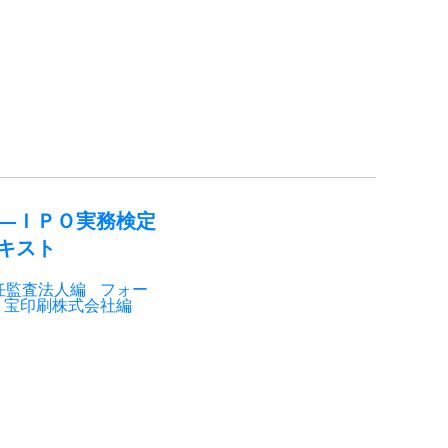
―ＩＰＯ実務検定
キスト
任監査法人編
フォー
宝印刷株式会社編