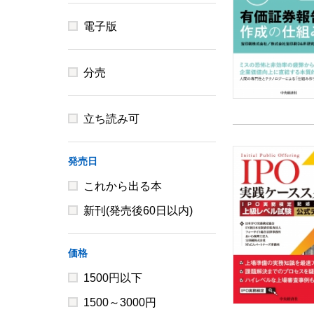
電子版
分売
立ち読み可
発売日
これから出る本
新刊(発売後60日以内)
価格
1500円以下
1500～3000円