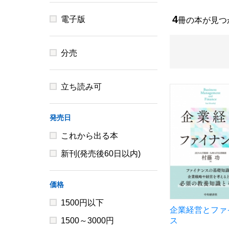
4
電子版
冊の本が見
分売
立ち読み可
発売日
これから出る本
新刊(発売後60日以内)
価格
1500円以下
企業経営とファ
1500～3000円
ス