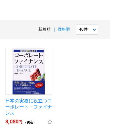
新着順
価格順
日本の実務に役立つコ
ーポレート・ファイナ
ンス
3,080
円
（税込）