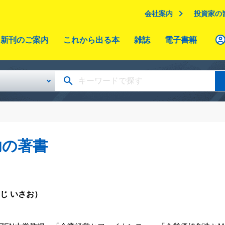
会社案内
投資家の
新刊のご案内
これから出る本
雑誌
電子書籍
功の著書
じ いさお）