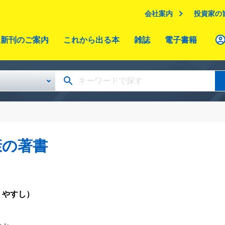
会社案内
投資家の
新刊のご案内
これから出る本
雑誌
電子書籍
康の著書
 やすし）