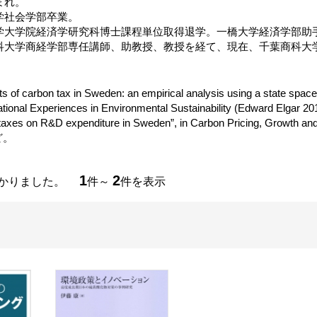
まれ。
大学社会学部卒業。
大学大学院経済学研究科博士課程単位取得退学。一橋大学経済学部助
商科大学商経学部専任講師、助教授、教授を経て、現在、千葉商科大
cts of carbon tax in Sweden: an empirical analysis using a state spa
tional Experiences in Environmental Sustainability (Edward Elgar 201
taxes on R&D expenditure in Sweden”, in Carbon Pricing, Growth an
など。
1
2
つかりました。
件～
件を表示