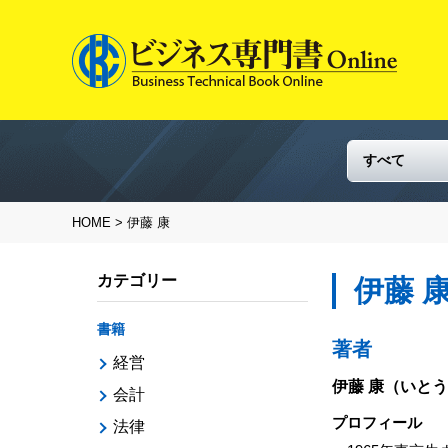
HOME
> 伊藤 康
カテゴリー
伊藤 
書籍
著者
経営
伊藤 康
（いとう
会計
プロフィール
法律