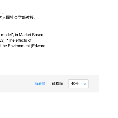
手。
学人間社会学部教授。
ce model”, in Market Based
3), “The effects of
d the Environment (Edward
新着順
価格順