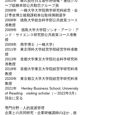
2001年 株式会社日立製作所情報・通信グル
ープ総務本部公共勤労グループ員
2008年 一橋大学大学院商学研究科経営・会
計専攻博士後期課程単位取得満期退学
2008年 徳島大学総合科学部公共政策コース
准教授
2009年 徳島大学大学院ソシオ・アーツ・ア
ンド・サイエンス研究部公共政策コース准教
授
2009年 商学博士（一橋大学）
2011年 東京理科大学経営学部経営学科准教
授
2013年 首都大学東京大学院社会科学研究科
准教授
2018年 首都大学東京大学院経営学研究科准
教授
2020年 東京都立大学大学院経営学研究科准
教授
2021年 Henley Business School, University
of Reading visiting scholar（～2022年3月）
現在に至る
専門分野：人的資源管理
企業との共同研究・企業研修講師のほか，政