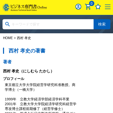
0
検索
HOME
> 西村 孝史
西村 孝史の著書
著者
西村 孝史
（にしむら たかし）
プロフィール
東京都立大学大学院経営学研究科准教授。商
学博士（一橋大学）
1999年 立教大学経済学部経済学科卒業
2001年 立教大学大学院経済学研究科経営学
専攻博士課程前期修了（経営学修士）