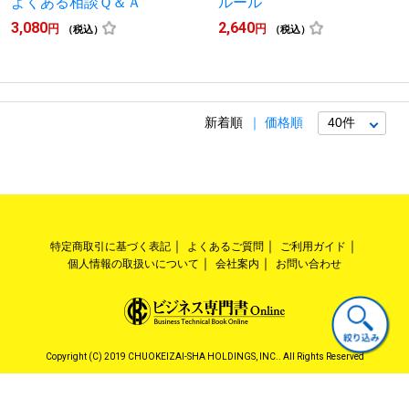
よくある相談Ｑ＆Ａ
ルール
3,080
2,640
円
円
（税込）
（税込）
新着順
価格順
特定商取引に基づく表記
よくあるご質問
ご利用ガイド
個人情報の取扱いについて
会社案内
お問い合わせ
Copyright (C) 2019 CHUOKEIZAI-SHA HOLDINGS, INC.. All Rights Reserved