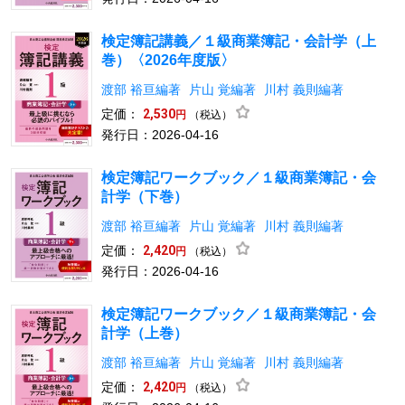
検定簿記講義／１級商業簿記・会計学（上
巻）〈2026年度版〉
渡部 裕亘編著
片山 覚編著
川村 義則編著
定価：
2,530
（税込）
円
発行日：2026-04-16
検定簿記ワークブック／１級商業簿記・会
計学（下巻）
渡部 裕亘編著
片山 覚編著
川村 義則編著
定価：
2,420
（税込）
円
発行日：2026-04-16
検定簿記ワークブック／１級商業簿記・会
計学（上巻）
渡部 裕亘編著
片山 覚編著
川村 義則編著
定価：
2,420
（税込）
円