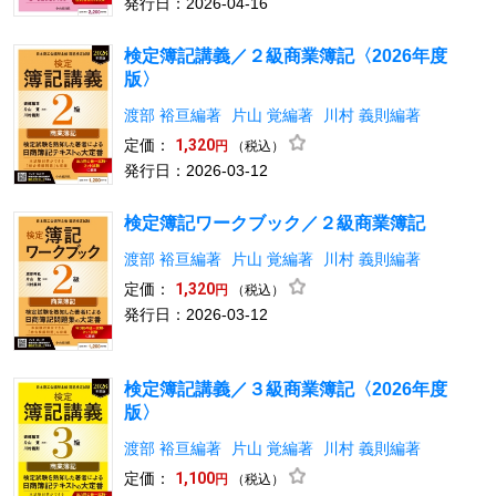
発行日：2026-04-16
検定簿記講義／２級商業簿記〈2026年度
版〉
渡部 裕亘編著
片山 覚編著
川村 義則編著
定価：
1,320
（税込）
円
発行日：2026-03-12
検定簿記ワークブック／２級商業簿記
渡部 裕亘編著
片山 覚編著
川村 義則編著
定価：
1,320
（税込）
円
発行日：2026-03-12
検定簿記講義／３級商業簿記〈2026年度
版〉
渡部 裕亘編著
片山 覚編著
川村 義則編著
定価：
1,100
（税込）
円