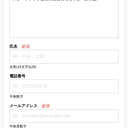
氏名
必須
全角(16文字以内)
電話番号
半角数字
メールアドレス
必須
半角英数字