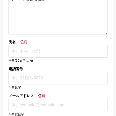
氏名
必須
全角(16文字以内)
電話番号
半角数字
メールアドレス
必須
半角英数字