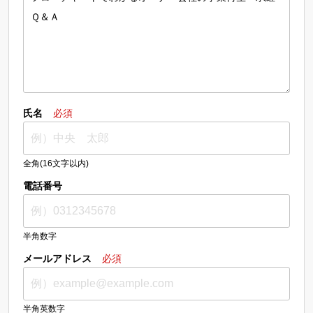
氏名
必須
全角(16文字以内)
電話番号
半角数字
メールアドレス
必須
半角英数字