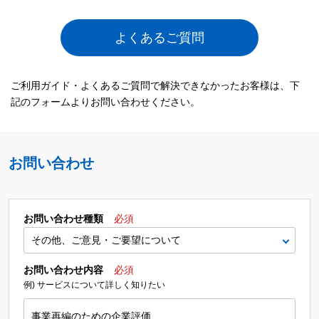
よくあるご質問
ご利用ガイド・よくあるご質問で解決できなかったお客様は、下
記のフォームよりお問い合わせください。
お問い合わせ
お問い合わせ種類
必須
お問い合わせ内容
必須
例) サービスについて詳しく知りたい