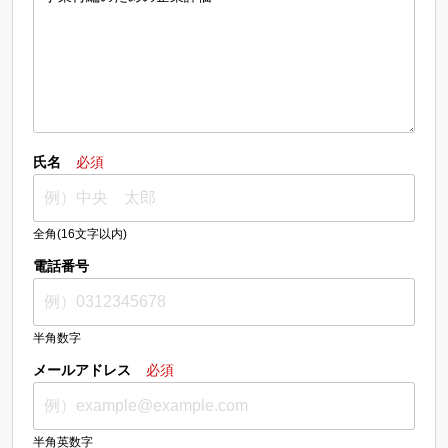
氏名
必須
全角(16文字以内)
電話番号
半角数字
メールアドレス
必須
半角英数字