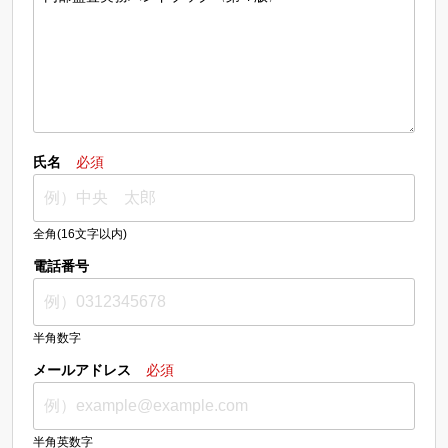
氏名
必須
全角(16文字以内)
電話番号
半角数字
メールアドレス
必須
半角英数字