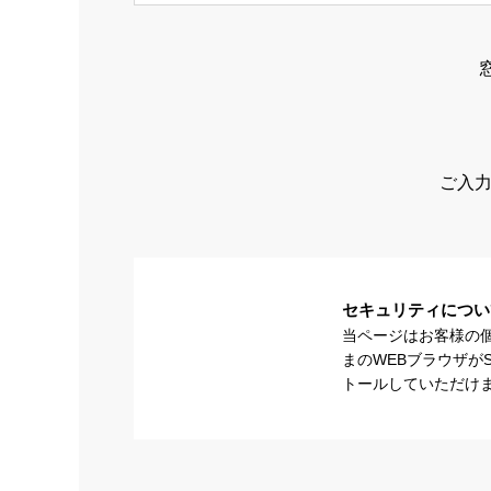
ご入力
セキュリティについ
当ページはお客様の
まのWEBブラウザが
トールしていただけ