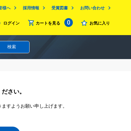
皆様へ
採用情報
受賞図書
お問い合わせ
0
ログイン
カートを見る
お気に入り
検索
ください。
きますようお願い申し上げます。