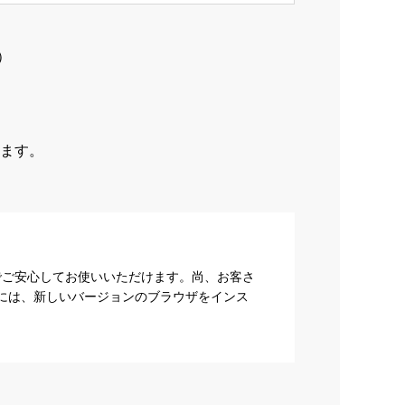
）
ます。
でご安心してお使いいただけます。尚、お客さ
際には、新しいバージョンのブラウザをインス