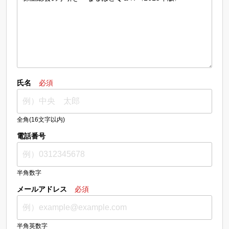
氏名
必須
全角(16文字以内)
電話番号
半角数字
メールアドレス
必須
半角英数字