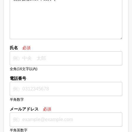
氏名
必須
全角(16文字以内)
電話番号
半角数字
メールアドレス
必須
半角英数字