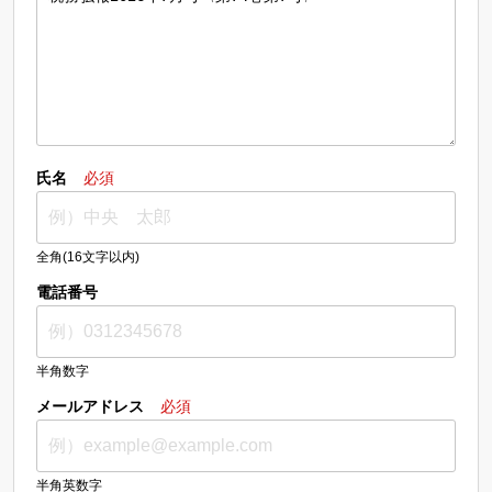
氏名
必須
全角(16文字以内)
電話番号
半角数字
メールアドレス
必須
半角英数字