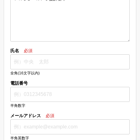
氏名
必須
全角(16文字以内)
電話番号
半角数字
メールアドレス
必須
半角英数字