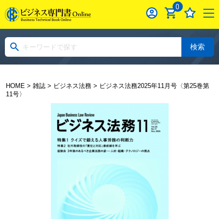
0
検索
HOME
>
雑誌
>
ビジネス法務
> ビジネス法務2025年11月号〈第25巻第
11号〉