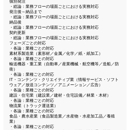
個別発注
・総論：業務フローの場面ごとにおける実務対応
発注後～納品まで
・総論：業務フローの場面ごとにおける実務対応
納品後
・総論：業務フローの場面ごとにおける実務対応
契約更新
・総論：業務フローの場面ごとにおける実務対応
フェーズごとの対応
・各論：業種ごとの対応
素材系製造業（素形材／金属／化学／紙・紙加工）
・各論：業種ごとの対応
輸送機器・重工業（自動車／産業機械・航空機等／造船／防
衛）
・各論：業種ごとの対応
IT・コンテンツ・クリエイティブ業（情報サービス・ソフト
ウェア／放送コンテンツ／アニメーション／広告）
・各論：業種ごとの対応
建設・住宅業（建設業／建材・住宅設備／林業・木材）
・各論：業種ごとの対応
物流業（トラック運送業）
・各論：業種ごとの対応
食品・農水産業（食品製造業／水産物・水産加工品／養殖
業）
・各論：業種ごとの対応