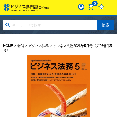
0
検索
HOME
>
雑誌
>
ビジネス法務
> ビジネス法務2026年5月号〈第26巻第5
号〉