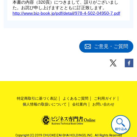
本書の内容（320頁）につきまして、誤りがございまし
た。お詫び申し上げますとともに訂正致します。
http://www.biz-book.jp/pdf/detail/978-4-502-04950-7.pdf
ご意見・ご質問
特定商取引に基づく表記
よくあるご質問
ご利用ガイド
個人情報の取扱いについて
会社案内
お問い合わせ
Copyright (C) 2019 CHUOKEIZAI-SHA HOLDINGS, INC.. All Rights Reserved