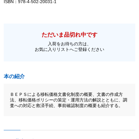
ISBN：978-4-502-20031-1
ただいま品切れ中です
入荷をお待ちの方は、
お気に入りリストへご登録ください
本の紹介
ＢＥＰＳによる移転価格文書化制度の概要、文書の作成方
法、移転価格ポリシーの策定・運用方法の解説とともに、調
査への対応と救済手続、事前確認制度の概要も紹介する。