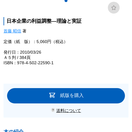
日本企業の利益調整―理論と実証
首藤 昭信
著
定価（紙 版）：5,060円（税込）
発行日：2010/03/26
Ａ５判 / 384頁
ISBN：978-4-502-22590-1
紙版を購入
送料について
本の紹介