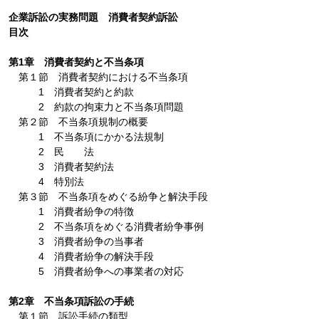
企業訴訟の実務問題 消費者契約訴訟
目次
第1章 消費者契約と不当条項
第１節 消費者契約における不当条項
1 消費者契約と約款
2 約款の拘束力と不当条項問題
第２節 不当条項規制の概要
1 不当条項にかかる法規制
2 民 法
3 消費者契約法
4 特別法
第３節 不当条項をめぐる紛争と解決手段
1 消費者紛争の特徴
2 不当条項をめぐる消費者紛争事例
3 消費者紛争の当事者
4 消費者紛争の解決手段
5 消費者紛争への事業者の対応
第2章 不当条項訴訟の手続
第１節 訴訟手続の類型