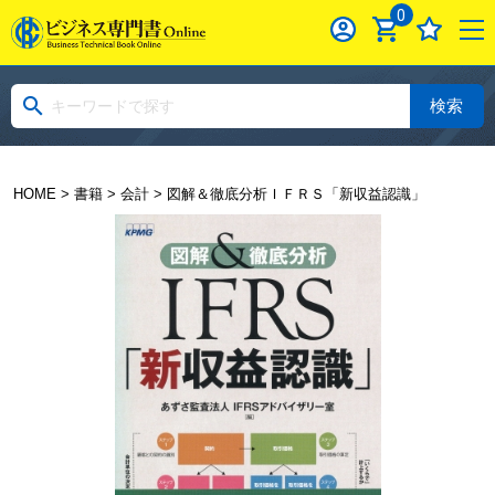
0
検索
HOME
>
書籍
>
会計
> 図解＆徹底分析ＩＦＲＳ「新収益認識」