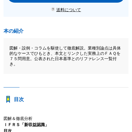
送料について
本の紹介
図解・設例・コラムを駆使して徹底解説。業種別論点は具体
的なケースでひもとき、本文とリンクした実務上のＦＡＱを
７５問用意。公表された日本基準とのリファレンス一覧付
き。
目次
図解＆徹底分析
ＩＦＲＳ「新収益認識」
目次