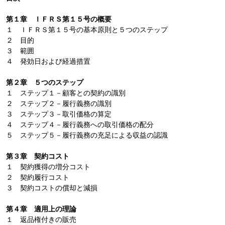
第１章 ＩＦＲＳ第１５号の概要
１ ＩＦＲＳ第１５号の基本原則と５つのステップ
２ 目的
３ 範囲
４ 発効日および経過措置
第２章 ５つのステップ
１ ステップ１－顧客との契約の識別
２ ステップ２－履行義務の識別
３ ステップ３－取引価格の算定
４ ステップ４－履行義務への取引価格の配分
５ ステップ５－履行義務の充足による収益の認識
第３章 契約コスト
１ 契約獲得の増分コスト
２ 契約履行コスト
３ 契約コストの償却と減損
第４章 適用上の理論
１ 返品権付きの販売