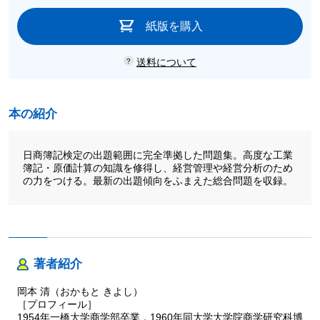
紙版を購入
送料について
本の紹介
日商簿記検定の出題範囲に完全準拠した問題集。高度な工業
簿記・原価計算の知識を修得し、経営管理や経営分析のため
の力をつける。最新の出題傾向をふまえた総合問題を収録。
著者紹介
岡本 清（おかもと きよし）
［プロフィール］
1954年一橋大学商学部卒業，1960年同大学大学院商学研究科博