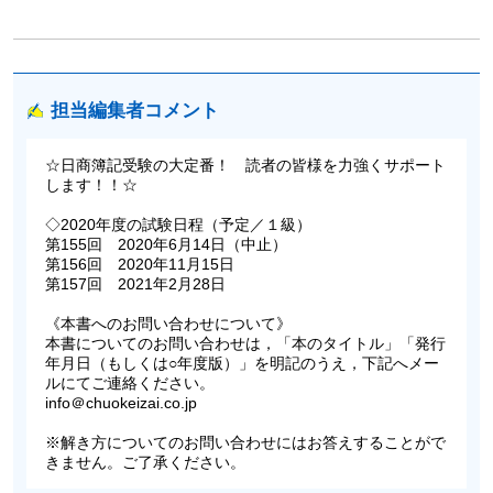
担当編集者コメント
☆日商簿記受験の大定番！ 読者の皆様を力強くサポート
します！！☆
◇2020年度の試験日程（予定／１級）
第155回 2020年6月14日（中止）
第156回 2020年11月15日
第157回 2021年2月28日
《本書へのお問い合わせについて》
本書についてのお問い合わせは，「本のタイトル」「発行
年月日（もしくは○年度版）」を明記のうえ，下記へメー
ルにてご連絡ください。
info＠chuokeizai.co.jp
※解き方についてのお問い合わせにはお答えすることがで
きません。ご了承ください。