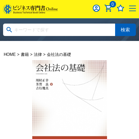
0
検索
HOME
>
書籍
>
法律
> 会社法の基礎