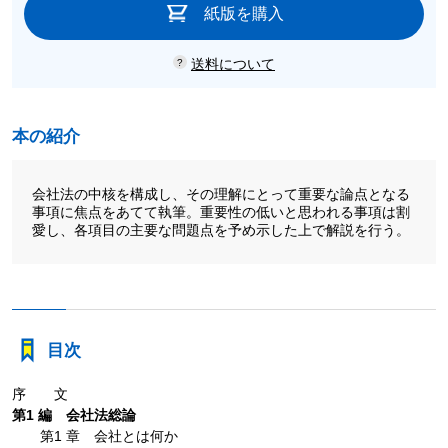
紙版を購入
送料について
本の紹介
会社法の中核を構成し、その理解にとって重要な論点となる
事項に焦点をあてて執筆。重要性の低いと思われる事項は割
愛し、各項目の主要な問題点を予め示した上で解説を行う。
目次
序 文
第1 編 会社法総論
第1 章 会社とは何か