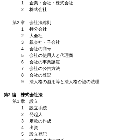
1 企業・会社・株式会社
2 株式会社
第2 章 会社法総則
1 持分会社
2 大会社
3 親会社・子会社
4 会社の商号
5 会社の使用人と代理商
6 会社の事業譲渡
7 会社の公告方法
8 会社の登記
9 法人格の濫用等と法人格否認の法理
第2 編 株式会社法
第1 章 設立
1 設立手続
2 発起人
3 定款の作成
4 出資
5 設立登記