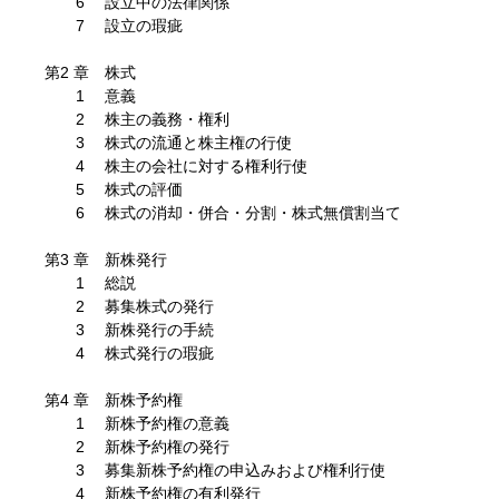
6 設立中の法律関係
7 設立の瑕疵
第2 章 株式
1 意義
2 株主の義務・権利
3 株式の流通と株主権の行使
4 株主の会社に対する権利行使
5 株式の評価
6 株式の消却・併合・分割・株式無償割当て
第3 章 新株発行
1 総説
2 募集株式の発行
3 新株発行の手続
4 株式発行の瑕疵
第4 章 新株予約権
1 新株予約権の意義
2 新株予約権の発行
3 募集新株予約権の申込みおよび権利行使
4 新株予約権の有利発行