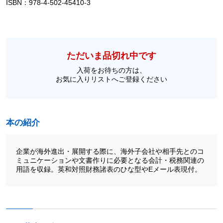
ISBN：978-4-502-45410-3
ただいま品切れ中です
入荷をお待ちの方は、
お気に入りリストへご登録ください
本の紹介
企業が海外進出・展開する際に、海外子会社や相手先とのコ
ミュニケーションや文書作りに必要となる会計・税務関連の
用語を収録。英和対照財務諸表のひな型やEメール表現付。