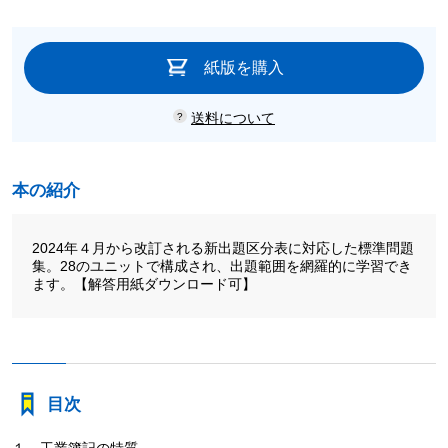
紙版を購入
送料について
本の紹介
2024年４月から改訂される新出題区分表に対応した標準問題
集。28のユニットで構成され、出題範囲を網羅的に学習でき
ます。【解答用紙ダウンロード可】
目次