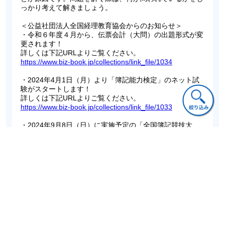
っかり考えて解きましょう。
＜公益社団法人全国経理教育協会からのお知らせ＞
・令和６年度４月から、伝票会計（大問）の出題形式が変
更されます！
詳しくは下記URLよりご覧ください。
https://www.biz-book.jp/collections/link_file/1034
・2024年4月1日（月）より「簿記能力検定」のネット試
験がスタートします！
詳しくは下記URLよりご覧ください。
https://www.biz-book.jp/collections/link_file/1033
・2024年9月8日（日）に実施予定の「全国簿記競技大
会」への参加者を募集中です！
詳しくは下記URLよりご覧ください。
https://www.biz-book.jp/collections/link_file/1032
ご意見・ご質問