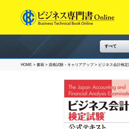
HOME
>
書籍
>
資格試験・キャリアアップ
> ビジネス会計検定