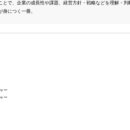
ことで、企業の成長性や課題、経営方針・戦略などを理解・判
が身につく一冊。
ャー
ャー