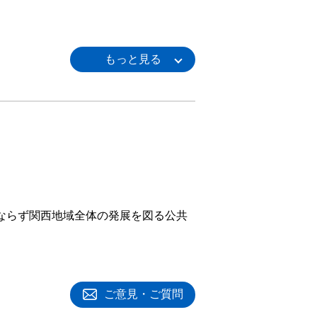
みならず関西地域全体の発展を図る公共
ご意見・ご質問