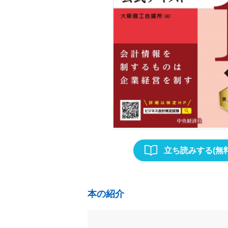
立ち読みする(無料
本の紹介