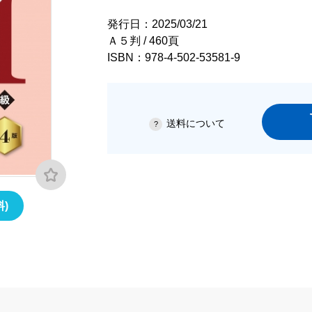
発行日：2025/03/21
Ａ５判 / 460頁
ISBN：978-4-502-53581-9
送料について
)