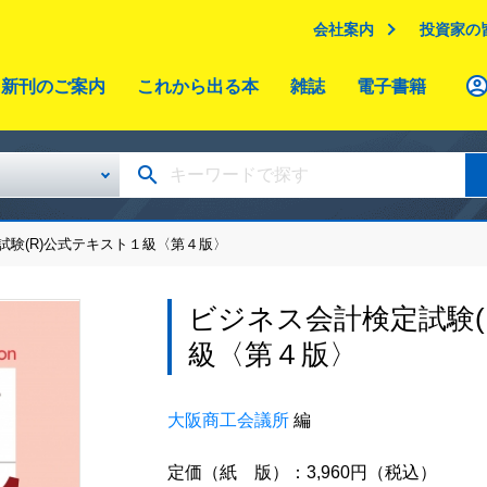
会社案内
投資家の
新刊のご案内
これから出る本
雑誌
電子書籍
試験(R)公式テキスト１級〈第４版〉
ビジネス会計検定試験(
級〈第４版〉
大阪商工会議所
編
定価（紙 版）：3,960円（税込）