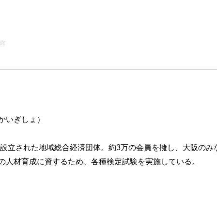
容
かいぎしょ）
いて設立された地域総合経済団体。約3万の会員を擁し、大阪の
の人材育成に資するため、各種検定試験を実施している。
更等