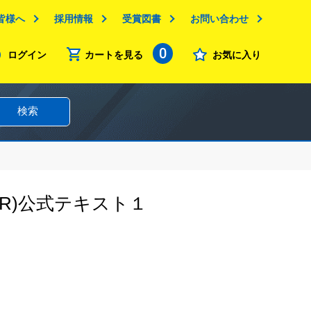
皆様へ
採用情報
受賞図書
お問い合わせ
0
ログイン
カートを見る
お気に入り
検索
R)公式テキスト１