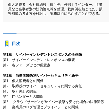
個人消費者、会社取締役、取引先、外部ＩＴベンダー、従業
員など当事者別の法的論点等を整理。裁判例を踏まえた、損
害補填の考え方を検討し、実務対応に活かすことができる。
目次
第1章 サイバーインシデントレスポンスの全体像
第1 サイバーインシデントレスポンスの概要
第2 各フェーズごとの留意点
第2章 当事者関係別サイバーセキュリティ紛争
第1 個人消費者との関係
第2 取締役のサイバーセキュリティに関する責任
第3 取引先との関係
第4 ITベンダーとの関係
第5 クラウドサービスがサイバー攻撃を受けた場合の法律関係
第6 従業員のログ管理とプライバシーとの関係