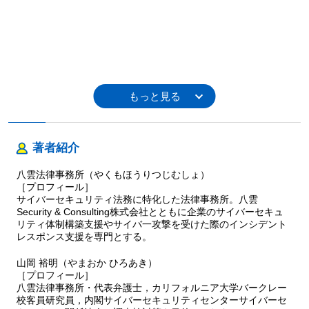
著者紹介
八雲法律事務所（やくもほうりつじむしょ）
［プロフィール］
サイバーセキュリティ法務に特化した法律事務所。八雲
Security & Consulting株式会社とともに企業のサイバーセキュ
リティ体制構築支援やサイバ一攻撃を受けた際のインシデント
レスポンス支援を専門とする。
山岡 裕明（やまおか ひろあき）
［プロフィール］
八雲法律事務所・代表弁護士，カリフォルニア大学バークレー
校客員研究員，内閣サイバーセキュリティセンターサイバーセ