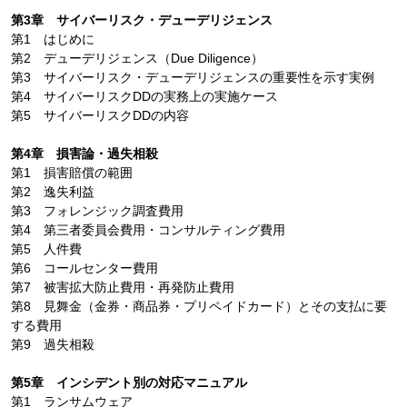
第3章 サイバーリスク・デューデリジェンス
第1 はじめに
第2 デューデリジェンス（Due Diligence）
第3 サイバーリスク・デューデリジェンスの重要性を示す実例
第4 サイバーリスクDDの実務上の実施ケース
第5 サイバーリスクDDの内容
第4章 損害論・過失相殺
第1 損害賠償の範囲
第2 逸失利益
第3 フォレンジック調査費用
第4 第三者委員会費用・コンサルティング費用
第5 人件費
第6 コールセンター費用
第7 被害拡大防止費用・再発防止費用
第8 見舞金（金券・商品券・プリペイドカード）とその支払に要
する費用
第9 過失相殺
第5章 インシデント別の対応マニュアル
第1 ランサムウェア