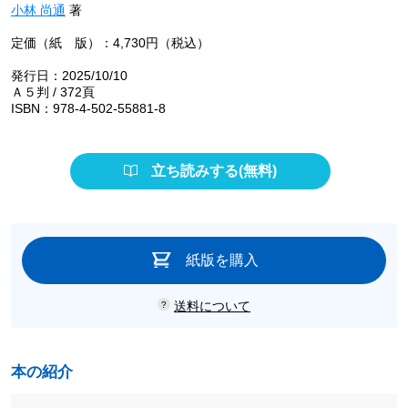
小林 尚通
著
定価（紙 版）：4,730円（税込）
発行日：2025/10/10
Ａ５判 / 372頁
ISBN：978-4-502-55881-8
立ち読みする(無料)
紙版を購入
送料について
本の紹介