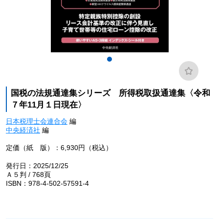
国税の法規通達集シリーズ 所得税取扱通達集〈令和
７年11月１日現在〉
日本税理士会連合会
編
中央経済社
編
定価（紙 版）：6,930円（税込）
発行日：2025/12/25
Ａ５判 / 768頁
ISBN：978-4-502-57591-4