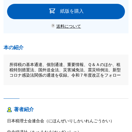
紙版を購入
送料について
本の紹介
所得税の基本通達、個別通達、重要情報、Ｑ＆Ａのほか、租
税特別措置法、国外送金法、災害減免法、震災特例法、新型
コロナ感染法関係の通達を収録。令和７年度改正をフォロー
著者紹介
日本税理士会連合会（にほんぜいりしかいれんごうかい）
中央経済社（ちゅうおうけいざいしゃ）