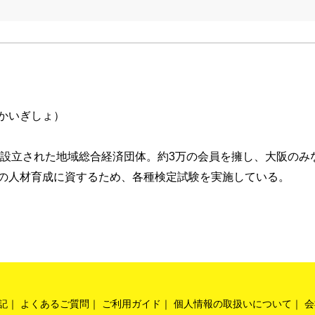
かいぎしょ）
いて設立された地域総合経済団体。約3万の会員を擁し、大阪の
の人材育成に資するため、各種検定試験を実施している。
記
よくあるご質問
ご利用ガイド
個人情報の取扱いについて
会