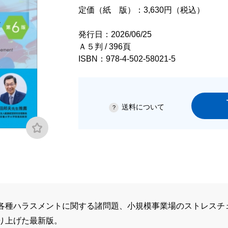
定価（紙 版）：3,630円（税込）
発行日：2026/06/25
Ａ５判 / 396頁
ISBN：978-4-502-58021-5
送料について
各種ハラスメントに関する諸問題、小規模事業場のストレスチ
り上げた最新版。