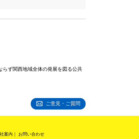
みならず関西地域全体の発展を図る公共
ご意見・ご質問
社案内
お問い合わせ