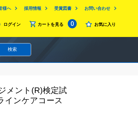
皆様へ
採用情報
受賞図書
お問い合わせ
0
ログイン
カートを見る
お気に入り
検索
メント(R)検定試
ラインケアコース