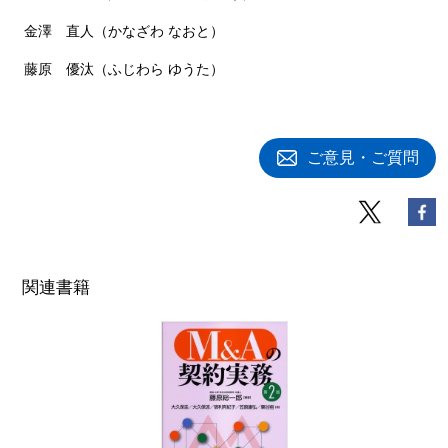
金澤 直人（かなざわ なおと）
藤原 優汰（ふじわら ゆうた）
ご意見・ご質問
関連書籍