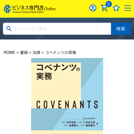
0
検索
HOME
>
書籍
>
法律
> コベナンツの実務