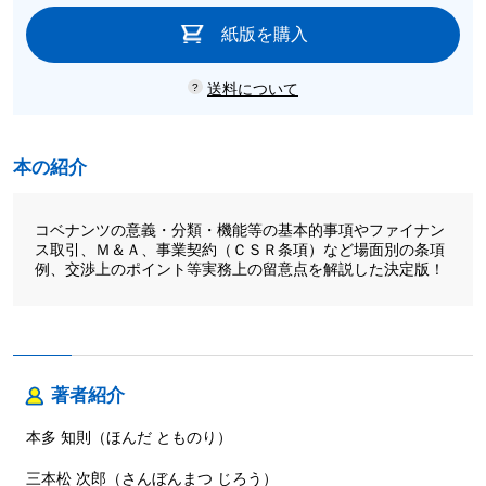
紙版を購入
送料について
本の紹介
コベナンツの意義・分類・機能等の基本的事項やファイナン
ス取引、Ｍ＆Ａ、事業契約（ＣＳＲ条項）など場面別の条項
例、交渉上のポイント等実務上の留意点を解説した決定版！
著者紹介
本多 知則（ほんだ とものり）
三本松 次郎（さんぼんまつ じろう）