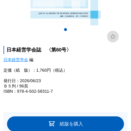
日本経営学会誌 〈第60号〉
日本経営学会
編
定価（紙 版）：1,760円（税込）
発行日：2026/06/23
Ｂ５判 / 96頁
ISBN：978-4-502-58311-7
紙版を購入