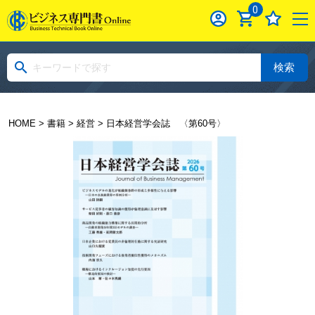
0
検索
HOME
>
書籍
>
経営
> 日本経営学会誌 〈第60号〉