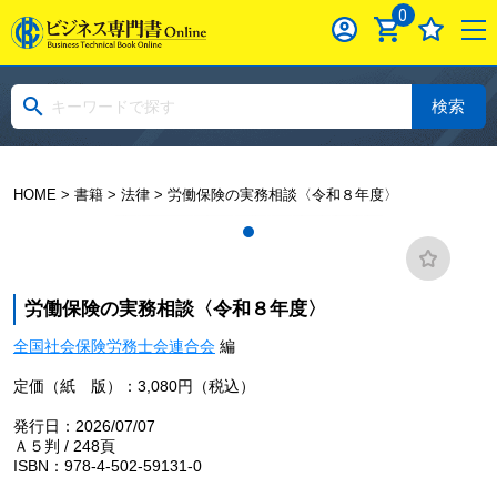
0
検索
HOME
>
書籍
>
法律
> 労働保険の実務相談〈令和８年度〉
労働保険の実務相談〈令和８年度〉
全国社会保険労務士会連合会
編
定価（紙 版）：3,080円（税込）
発行日：2026/07/07
Ａ５判 / 248頁
ISBN：978-4-502-59131-0