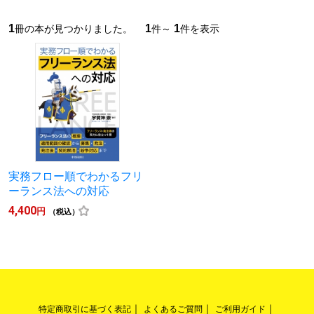
1
1
1
冊の本が見つかりました。
件～
件を表示
実務フロー順でわかるフリ
ーランス法への対応
4,400
円
（税込）
特定商取引に基づく表記
よくあるご質問
ご利用ガイド