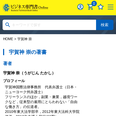
0
検索
HOME
> 宇賀神 崇
宇賀神 崇の著書
著者
宇賀神 崇
（うがじん たかし）
プロフィール
宇賀神国際法律事務所 代表弁護士（日本・
ニューヨーク州弁護士）
フリーランスのほか，副業・兼業，越境ワー
クなど，従来型の雇用にとらわれない「自由
な働き方」の伝道者。
2010年東大法学部卒，2012年東大法科大学院