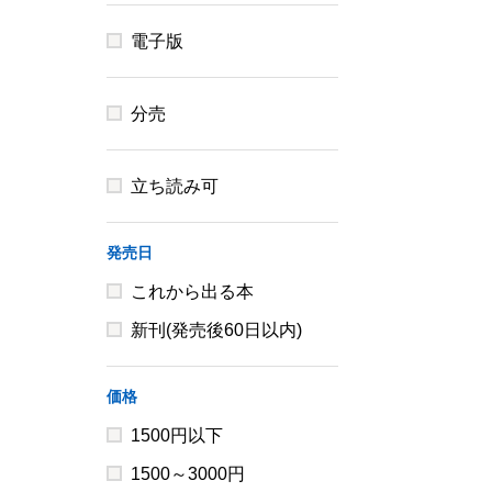
電子版
分売
立ち読み可
発売日
これから出る本
新刊(発売後60日以内)
価格
1500円以下
1500～3000円