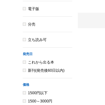
電子版
分売
立ち読み可
発売日
これから出る本
新刊(発売後60日以内)
価格
1500円以下
1500～3000円