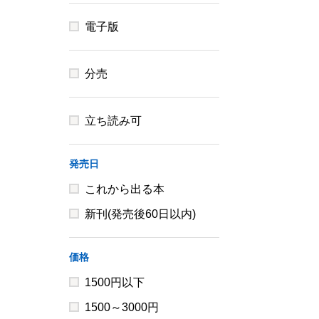
電子版
分売
立ち読み可
発売日
これから出る本
新刊(発売後60日以内)
価格
1500円以下
1500～3000円