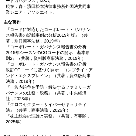
ートガバナンス，M&A。
現在，森・濱田松本法律事務所外国法共同事
業シニア・アソシエイト。
主な著作
『コードに対応したコーポレート・ガバナン
ス報告書の記載事例の分析2019年版』（共
著，別冊商事法務，2019年）
『コーポレート・ガバナンス報告書の分析
2019年シーズンのCGコードの開示 基本原
則2』（共著，資料版商事法務，2019年）
『コーポレート・ガバナンス報告書の分析
改訂CGコードに基づく開示 コンプライ・ア
ンド・エクスプレイン』（共著，資料版商事
法務，2019年）
『一族内紛争を予防・解決するファミリーガ
バナンスの法務・税務』（共著，中央経済
社，2023年）
『クロスセクター・サイバーセキュリティ
法』（共著，商事法務，2025年）
『株主総会の理論と実務』（共著，有斐閣，
2025年）