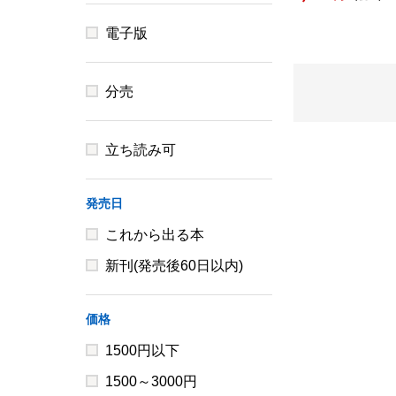
電子版
分売
立ち読み可
発売日
これから出る本
新刊(発売後60日以内)
価格
1500円以下
1500～3000円