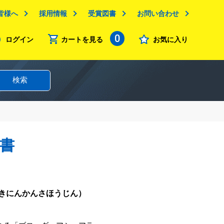
皆様へ
採用情報
受賞図書
お問い合わせ
0
ログイン
カートを見る
お気に入り
検索
書
きにんかんさほうじん）