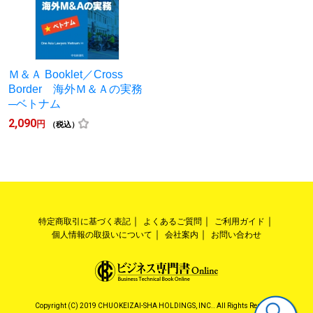
Ｍ＆Ａ Booklet／Cross
Border 海外Ｍ＆Ａの実務
─ベトナム
2,090
円
（税込）
特定商取引に基づく表記
よくあるご質問
ご利用ガイド
個人情報の取扱いについて
会社案内
お問い合わせ
Copyright (C) 2019 CHUOKEIZAI-SHA HOLDINGS, INC.. All Rights Reserved