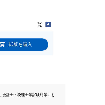
紙版を購入
，会計士・税理士等試験対策にも