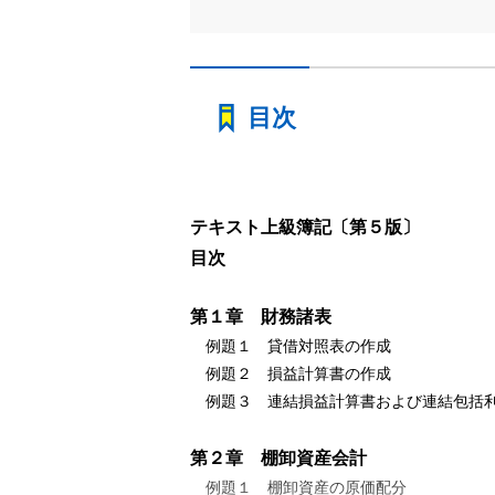
目次
テキスト上級簿記〔第５版〕
目次
第１章 財務諸表
例題１ 貸借対照表の作成
例題２ 損益計算書の作成
例題３ 連結損益計算書および連結包括
第２章 棚卸資産会計
例題１ 棚卸資産の原価配分