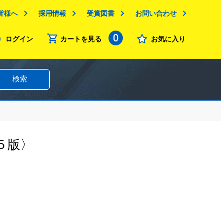
皆様へ
採用情報
受賞図書
お問い合わせ
0
ログイン
カートを見る
お気に入り
検索
５版〉