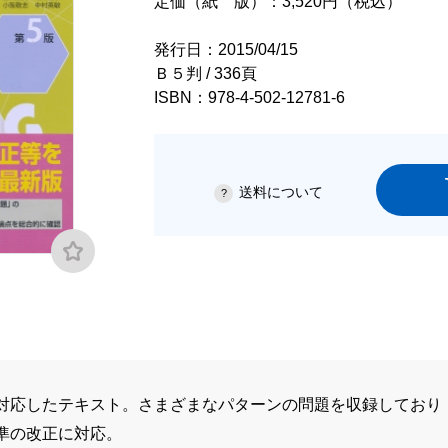
定価（紙 版）：3,520円（税込）
発行日：2015/04/15
Ｂ５判 / 336頁
ISBN：978-4-502-12781-6
送料について
対応したテキスト。さまざまなパターンの問題を収録しており
準の改正に対応。