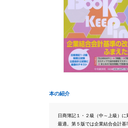
本の紹介
日商簿記１・２級（中～上級）に
最適。第５版では企業結合会計基