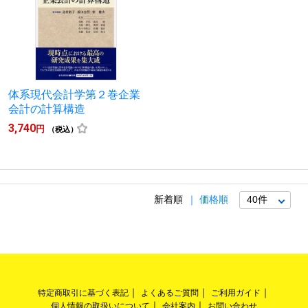
体系現代会計学第２巻企業
会計の計算構造
3,740
円
（税込）
新着順
価格順
特定商取引に基づく表記
よくあるご質問
ご利用ガイド
個人情報の取扱いについて
会社案内
お問い合わせ