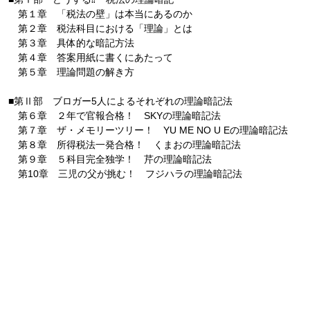
第１章 「税法の壁」は本当にあるのか
第２章 税法科目における「理論」とは
第３章 具体的な暗記方法
第４章 答案用紙に書くにあたって
第５章 理論問題の解き方
■第Ⅱ部 ブロガー5人によるそれぞれの理論暗記法
第６章 ２年で官報合格！ SKYの理論暗記法
第７章 ザ・メモリーツリー！ YU ME NO U Eの理論暗記法
第８章 所得税法一発合格！ くまおの理論暗記法
第９章 ５科目完全独学！ 芹の理論暗記法
第10章 三児の父が挑む！ フジハラの理論暗記法