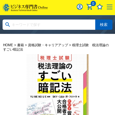
0
検索
HOME
>
書籍
>
資格試験・キャリアアップ
> 税理士試験 税法理論の
すごい暗記法