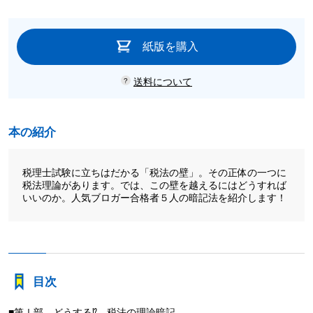
紙版を購入
送料について
本の紹介
税理士試験に立ちはだかる「税法の壁」。その正体の一つに
税法理論があります。では、この壁を越えるにはどうすれば
いいのか。人気ブロガー合格者５人の暗記法を紹介します！
目次
■第Ⅰ部 どうする⁉ 税法の理論暗記