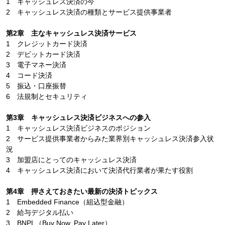
1 キャッシュレス決済の今
2 キャッシュレス決済の種類とサービス提供事業者
第2章 主なキャッシュレス決済サービス
1 クレジットカード決済
2 デビットカード決済
3 電子マネー決済
4 コード決済
5 振込・口座振替
6 法規制とセキュリティ
第3章 キャッシュレス決済ビジネスへの参入
1 キャッシュレス決済ビジネスのポジション
2 サービス提供事業者からみた業界別キャッシュレス決済参入状
況
3 加盟店にとってのキャッシュレス決済
4 キャッシュレス決済において決済代行業者が果たす役割
第4章 押さえておきたい最新の決済トピックス
1 Embedded Finance（組込型金融）
2 給与デジタル払い
3 BNPL（Buy Now, Pay Later）