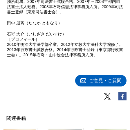
務所勤務。2007年司法書士試験合格。2007年～2008年都内司
法書士法人勤務。2008年石嵜信憲法律事務所入所。2009年司法
書士登録（東京司法書士会）。
田中 朋斉（たなか ともなり）
石嵜 大介（いしざき だいすけ）
［プロフィール］
2010年明治大学法学部卒業。2012年立教大学法科大学院修了。
2013年行政書士試験合格。2014年行政書士登録（東京都行政書
士会）。2015年石嵜・山中総合法律事務所入所。
ご意見・ご質問
関連書籍