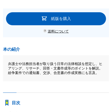
紙版を購入
送料について
本の紹介
弁護士や法務担当者が取り扱う日常の法律相談を想定し、ヒ
アリング、リサーチ、回答・文書作成等のポイントを解説。
紛争案件での通知書、交渉、合意書の作成実務にも言及。
目次