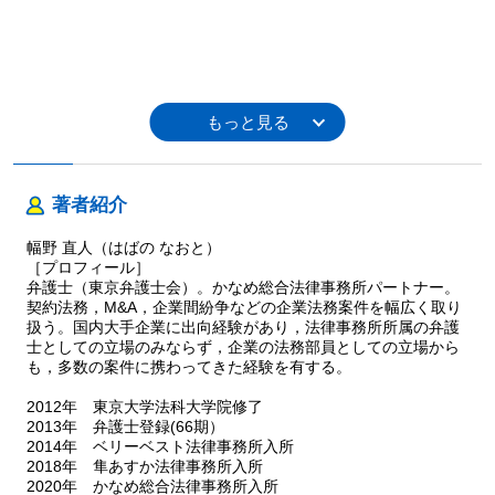
著者紹介
幅野 直人（はばの なおと）
［プロフィール］
弁護士（東京弁護士会）。かなめ総合法律事務所パートナー。
契約法務，M&A，企業間紛争などの企業法務案件を幅広く取り
扱う。国内大手企業に出向経験があり，法律事務所所属の弁護
士としての立場のみならず，企業の法務部員としての立場から
も，多数の案件に携わってきた経験を有する。
2012年 東京大学法科大学院修了
2013年 弁護士登録(66期）
2014年 ベリーベスト法律事務所入所
2018年 隼あすか法律事務所入所
2020年 かなめ総合法律事務所入所