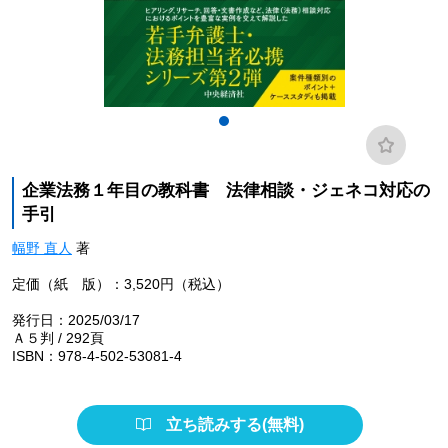
企業法務１年目の教科書 法律相談・ジェネコ対応の
手引
幅野 直人
著
定価（紙 版）：3,520円（税込）
発行日：2025/03/17
Ａ５判 / 292頁
ISBN：978-4-502-53081-4
立ち読みする(無料)