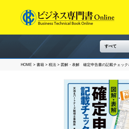
HOME
>
書籍
>
税法
> 図解・表解 確定申告書の記載チェック