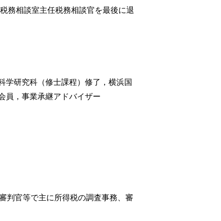
部税務相談室主任税務相談官を最後に退
科学研究科（修士課程）修了，横浜国
会員，事業承継アドバイザー
所審判官等で主に所得税の調査事務、審