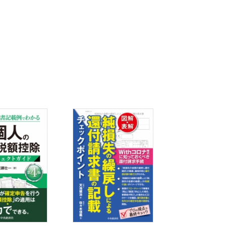
控除
留意点
納税の留意点