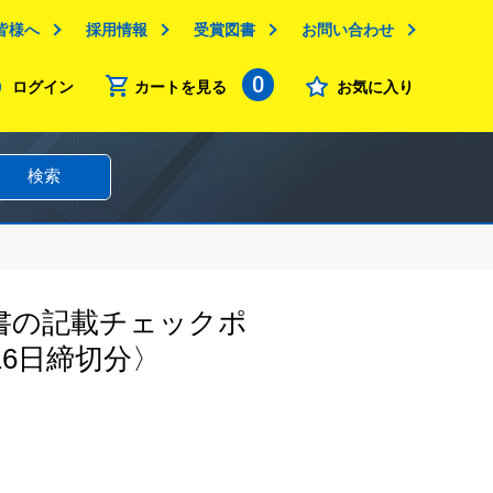
皆様へ
採用情報
受賞図書
お問い合わせ
0
ログイン
カートを見る
お気に入り
検索
書の記載チェックポ
6日締切分〉