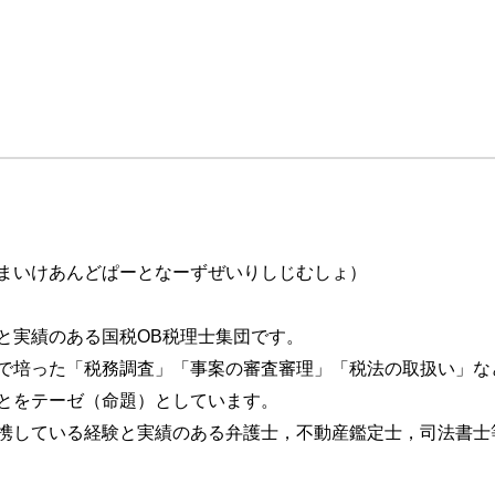
課税）
まいけあんどぱーとなーずぜいりしじむしょ）
と実績のある国税OB税理士集団です。
で培った「税務調査」「事案の審査審理」「税法の取扱い」な
とをテーゼ（命題）としています。
携している経験と実績のある弁護士，不動産鑑定士，司法書士