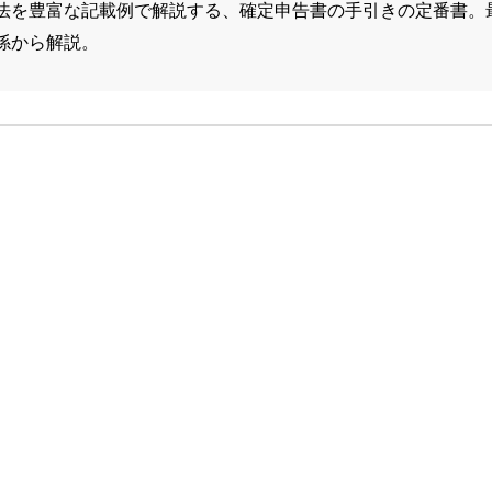
法を豊富な記載例で解説する、確定申告書の手引きの定番書。
係から解説。