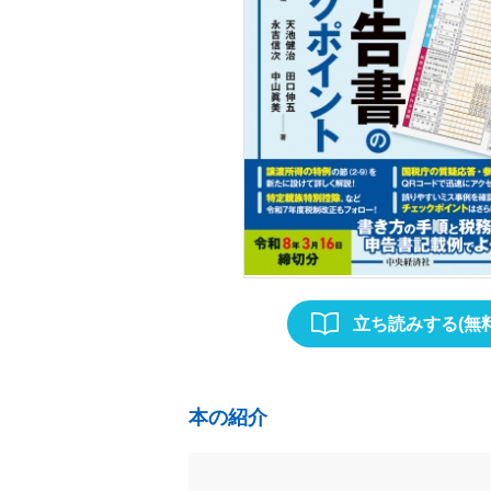
立ち読みする(無料
本の紹介