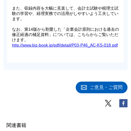
また、収録内容を大幅に見直して、会計士試験や税理士試
験の学習や、経理実務での活用がしやすいよう工夫してい
ます。
なお、第14版から割愛した「企業会計原則における過去の
修正経過の補足資料」については、こちらからご覧いただ
けます。
http://www.biz-book.jp/pdf/detail/P03-P46_AC-KS-018.pdf
ご意見・ご質問
関連書籍