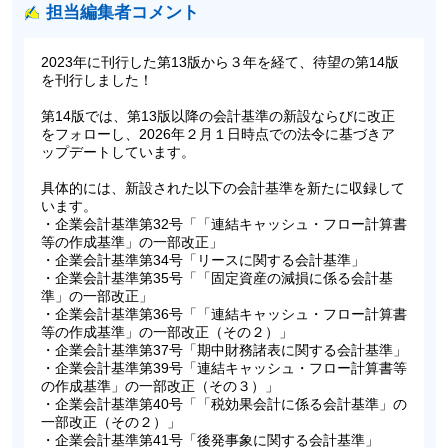
担当編集者コメント
2023年に刊行した第13版から３年を経て、待望の第14版
を刊行しました！
第14版では、第13版以降の会計基準の新設ならびに改正
をフォローし、2026年２月１日時点での法令に基づきア
ップデートしています。
具体的には、新設された以下の会計基準を新たに収録して
います。
・企業会計基準第32号「「連結キャッシュ・フロー計算書
等の作成基準」の一部改正」
・企業会計基準第34号「リースに関する会計基準」
・企業会計基準第35号「「固定資産の減損に係る会計基
準」の一部改正」
・企業会計基準第36号「「連結キャッシュ・フロー計算書
等の作成基準」の一部改正（その２）」
・企業会計基準第37号「期中財務諸表に関する会計基準」
・企業会計基準第39号「連結キャッシュ・フロー計算書等
の作成基準」の一部改正（その３）」
・企業会計基準第40号「「税効果会計に係る会計基準」の
一部改正（その２）」
・企業会計基準第41号「後発事象に関する会計基準」