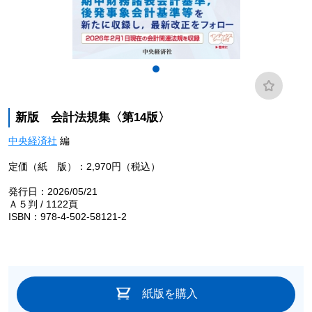
新版 会計法規集〈第14版〉
中央経済社
編
定価（紙 版）：2,970円（税込）
発行日：2026/05/21
Ａ５判 / 1122頁
ISBN：978-4-502-58121-2
紙版を購入