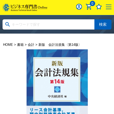
0
検索
HOME
>
書籍
>
会計
> 新版 会計法規集〈第14版〉