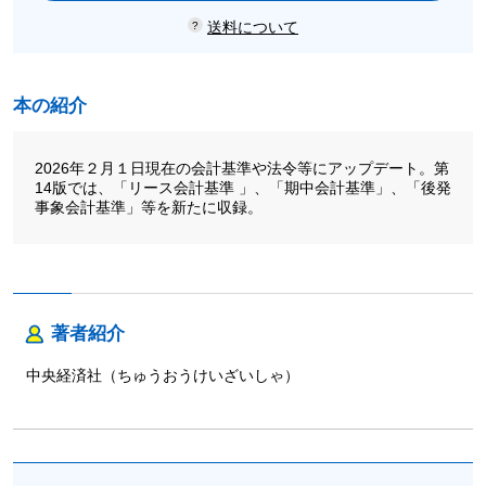
送料について
本の紹介
2026年２月１日現在の会計基準や法令等にアップデート。第
14版では、「リース会計基準 」、「期中会計基準」、「後発
事象会計基準」等を新たに収録。
著者紹介
中央経済社（ちゅうおうけいざいしゃ）